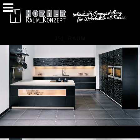
J51_RAUM