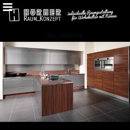
J51_KUECHE