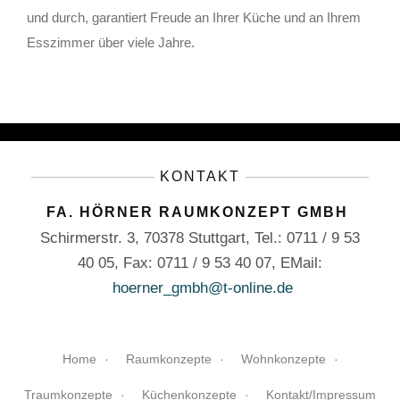
und durch, garantiert Freude an Ihrer Küche und an Ihrem
Esszimmer über viele Jahre.
KONTAKT
FA. HÖRNER RAUMKONZEPT GMBH
Schirmerstr. 3, 70378 Stuttgart, Tel.: 0711 / 9 53
40 05, Fax: 0711 / 9 53 40 07, EMail:
hoerner
_gmbh@t-online.de
Home
Raumkonzepte
Wohnkonzepte
Traumkonzepte
Küchenkonzepte
Kontakt/Impressum